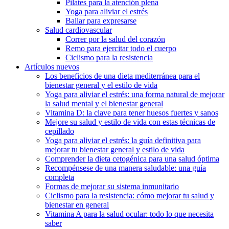
Pilates para la atención plena
Yoga para aliviar el estrés
Bailar para expresarse
Salud cardiovascular
Correr por la salud del corazón
Remo para ejercitar todo el cuerpo
Ciclismo para la resistencia
Artículos nuevos
Los beneficios de una dieta mediterránea para el
bienestar general y el estilo de vida
Yoga para aliviar el estrés: una forma natural de mejorar
la salud mental y el bienestar general
Vitamina D: la clave para tener huesos fuertes y sanos
Mejore su salud y estilo de vida con estas técnicas de
cepillado
Yoga para aliviar el estrés: la guía definitiva para
mejorar tu bienestar general y estilo de vida
Comprender la dieta cetogénica para una salud óptima
Recompénsese de una manera saludable: una guía
completa
Formas de mejorar su sistema inmunitario
Ciclismo para la resistencia: cómo mejorar tu salud y
bienestar en general
Vitamina A para la salud ocular: todo lo que necesita
saber