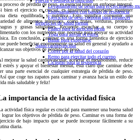
Fuerza y resistencia muscular
u proceso de pérdida de peso, es esencial tener un enfoque integral.
Levantamiento de pesas para el crecimiento m
i bien el ejercicio es crucial, es igualmente importante mantener
Entrenamientos con bandas de resistencia
na dieta equilibrada y nutritiva. Esto significa consumir una
Ejercicios de peso corporal para fortalecer
ariedad de alimentos integrales, como frutas, verduras, proteínas
Beneficios de salud mental
magras y grasas saludables. Recuerde escuchar a su cuerpo y
Pilates para la atención plena
limentarlo con los nutrientes que necesita para apoyar su actividad
Yoga para aliviar el estrés
ísica. En conclusión, caminar es una forma fantástica de ejercicio
Bailar para expresarse
ue puede beneficiar enormemente su salud en general y ayudarlo a
Salud cardiovascular
lcanzar sus objetivos de pérdida de peso.
Correr por la salud del corazón
Remo para ejercitar todo el cuerpo
l mejorar la salud cardiovascular, acelerar el metabolismo, reducir
Ciclismo para la resistencia
l estrés y apoyar el bienestar mental, está claro que caminar debe
er una parte esencial de cualquier estrategia de pérdida de peso.
Así que coge tus zapatos para caminar y avanza hacia un estilo de
ida más saludable y feliz!
La importancia de la actividad física
a actividad física regular es crucial para mantener una buena salud
 lograr los objetivos de pérdida de peso. Caminar es una forma de
jercicio de bajo impacto que se puede incorporar fácilmente a su
utina diaria.