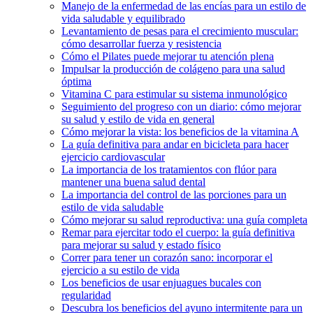
Manejo de la enfermedad de las encías para un estilo de
vida saludable y equilibrado
Levantamiento de pesas para el crecimiento muscular:
cómo desarrollar fuerza y resistencia
Cómo el Pilates puede mejorar tu atención plena
Impulsar la producción de colágeno para una salud
óptima
Vitamina C para estimular su sistema inmunológico
Seguimiento del progreso con un diario: cómo mejorar
su salud y estilo de vida en general
Cómo mejorar la vista: los beneficios de la vitamina A
La guía definitiva para andar en bicicleta para hacer
ejercicio cardiovascular
La importancia de los tratamientos con flúor para
mantener una buena salud dental
La importancia del control de las porciones para un
estilo de vida saludable
Cómo mejorar su salud reproductiva: una guía completa
Remar para ejercitar todo el cuerpo: la guía definitiva
para mejorar su salud y estado físico
Correr para tener un corazón sano: incorporar el
ejercicio a su estilo de vida
Los beneficios de usar enjuagues bucales con
regularidad
Descubra los beneficios del ayuno intermitente para un