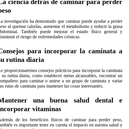
La ciencia detrás de caminar para perder
peso
a investigación ha demostrado que caminar puede ayudar a perder
eso al quemar calorías, aumentar el metabolismo y reducir la grasa
abdominal. También puede mejorar el estado físico general y
isminuir el riesgo de enfermedades crónicas.
Consejos para incorporar la caminata a
su rutina diaria
e proporcionaremos consejos prácticos para incorporar la caminata
 su rutina diaria, como establecer metas alcanzables, encontrar un
ompañero para caminar o unirse a un grupo de caminata y variar
us rutas de caminata para mantener las cosas interesantes.
Mantener una buena salud dental e
incorporar vitaminas
Además de los beneficios físicos de caminar para perder peso,
ambién es importante tener en cuenta el impacto en nuestra salud y