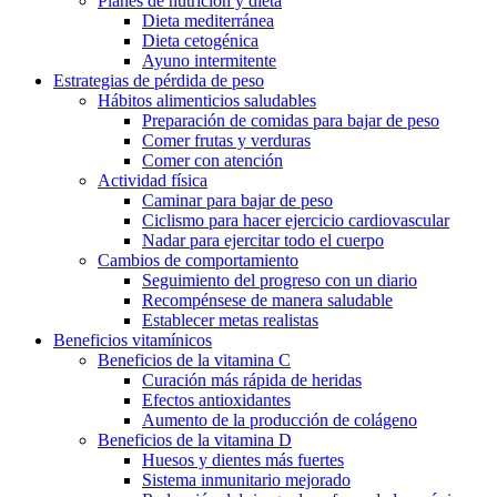
Planes de nutrición y dieta
Dieta mediterránea
Dieta cetogénica
Ayuno intermitente
Estrategias de pérdida de peso
Hábitos alimenticios saludables
Preparación de comidas para bajar de peso
Comer frutas y verduras
Comer con atención
Actividad física
Caminar para bajar de peso
Ciclismo para hacer ejercicio cardiovascular
Nadar para ejercitar todo el cuerpo
Cambios de comportamiento
Seguimiento del progreso con un diario
Recompénsese de manera saludable
Establecer metas realistas
Beneficios vitamínicos
Beneficios de la vitamina C
Curación más rápida de heridas
Efectos antioxidantes
Aumento de la producción de colágeno
Beneficios de la vitamina D
Huesos y dientes más fuertes
Sistema inmunitario mejorado