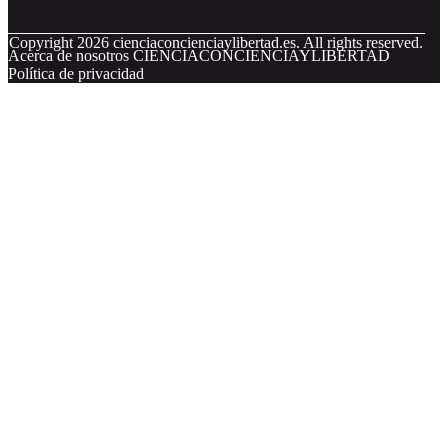
© Copyright
2026
cienciaconcienciaylibertad.es. All rights reserved.
Acerca de nosotros CIENCIACONCIENCIAYLIBERTAD
Política de privacidad